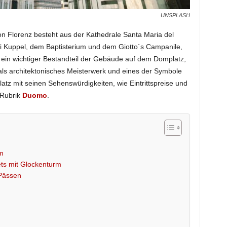
UNSPLASH
 Florenz besteht aus der Kathedrale Santa Maria del
hi Kuppel, dem Baptisterium und dem Giotto´s Campanile,
 ein wichtiger Bestandteil der Gebäude auf dem Domplatz,
als architektonisches Meisterwerk und eines der Symbole
latz mit seinen Sehenswürdigkeiten, wie Eintrittspreise und
 Rubrik
Duomo
.
rm
ets mit Glockenturm
 Pässen