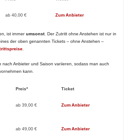
ab 40,00 €
Zum Anbieter
en, ist immer
umsonst
. Der Zutritt ohne Anstehen ist nur in
ines der oben genannten Tickets – ohne Anstehen –
rittspreise
.
je nach Anbieter und Saison variieren, sodass man auch
 vornehmen kann.
Preis*
Ticket
ab 39,00 €
Zum Anbieter
ab 49,00 €
Zum Anbieter