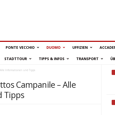
PONTE VECCHIO
DUOMO
UFFIZIEN
ACCADE
STADTTOUR
TIPPS & INFOS
TRANSPORT
Ü
Alle Informationen und Tipps
ttos Campanile – Alle
d Tipps