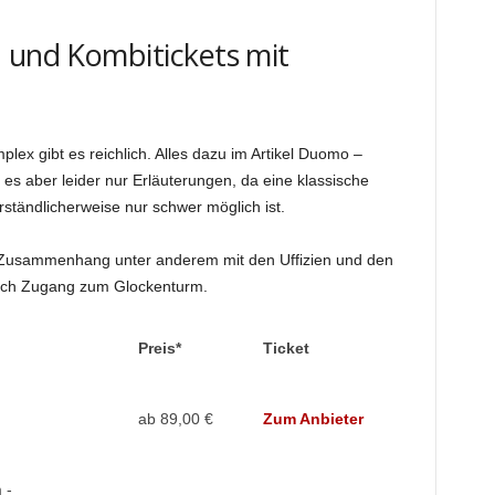
 und Kombitickets mit
ex gibt es reichlich. Alles dazu im Artikel Duomo –
t es aber leider nur Erläuterungen, da eine klassische
tändlicherweise nur schwer möglich ist.
m Zusammenhang unter anderem mit den Uffizien und den
ich Zugang zum Glockenturm.
Preis*
Ticket
ab 89,00 €
Zum Anbieter
 -