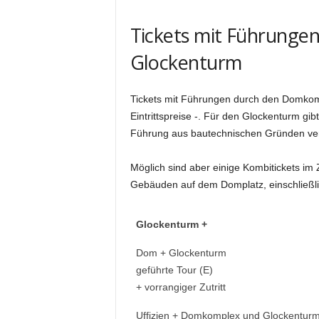
Tickets mit Führungen
Glockenturm
Tickets mit Führungen durch den Domkompl
Eintrittspreise -. Für den Glockenturm gib
Führung aus bautechnischen Gründen vers
Möglich sind aber einige Kombitickets i
Gebäuden auf dem Domplatz, einschließl
Glockenturm +
Dom + Glockenturm
geführte Tour (E)
+ vorrangiger Zutritt
Uffizien + Domkomplex und Glockenturm