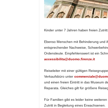
Kinder unter 7 Jahren haben freien Zutritt
Ebenso Menschen mit Behinderung und ih
entsprechender Nachweise, Schwerbehinder
Ordensleute. Empfehlenswert ist ein Schr
accessibilita@duomo.firenze.it
Reiseleiter mit einer gültigen Reisegrupp
Verkaufsbüro unter
commerciale@duomo.
und einen freien Eintritt in das Museum 
Reparata. Gleiches gilt für größere Reise
Für Familien gibt es leider keine weiter
Zutritt in Begleitung eines Erwachsenen.