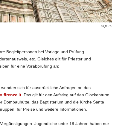
TIQETS
.
re Begleitpersonen bei Vorlage und Prüfung
tenausweis, etc. Gleiches gilt für Priester und
eiben für eine Vorabprüfung an:
e wenden sich für ausdrückliche Anfragen an das
firenze.it
. Das gilt für den Aufstieg auf den Glockenturm
der Dombauhütte, das Baptisterium und die Kirche Santa
gruppen, für Preise und weitere Informationen.
en Vergünstigungen. Jugendliche unter 18 Jahren haben nur