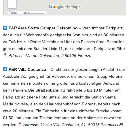
P&R Area Sosta Camper Gelsomino
– Vernünftiger Parkplatz,
der auch für Wohnmobile geeignet ist. Von hier sind es 30 Minuten
zu Fuß bis zur Ponte Vecchio am Ufer des Flusses Arno. Schneller
geht es mit dem Bus der Linie 11, der direkt vorm Parkplatz abfährt.
Adresse: Via del Gelsomino, 9 50125 Firenze
P&R Villa Costanza
– Direkt an der gleichnamigen Ausfahrt der
Autobahn A1, geeignet für Reisende, die bei einem Stopp Florenz
kennenlernen möchten ohne großen und kostspieligen Aufwand
beim Parken. Die Straßenbahn T1 fährt alle 5 bis 10 Minuten am
Parkplatz ab (siehe Foto unten) und erreicht die Station Santa
Maria Novella, also den Hauptbahnhof von Florenz, bereits nach
etwa 20 Minuten. Ein Fahrschein für eine einfache Strecke kostet
€1,50 und kann am Ticketautomaten an der Haltestelle erworben
werden.
Adresse: Uscita Villa Costanza, A1, 50018 Scandicci FI