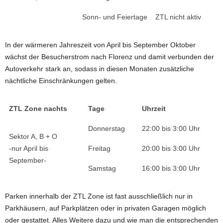
Sonn- und Feiertage
ZTL nicht aktiv
In der wärmeren Jahreszeit von April bis September Oktober
wächst der Besucherstrom nach Florenz und damit verbunden der
Autoverkehr stark an, sodass in diesen Monaten zusätzliche
nächtliche Einschränkungen gelten.
ZTL Zone nachts
Tage
Uhrzeit
Donnerstag
22:00 bis 3:00 Uhr
Sektor A, B + O
-nur April bis
Freitag
20:00 bis 3:00 Uhr
September-
Samstag
16:00 bis 3:00 Uhr
Parken innerhalb der ZTL Zone ist fast ausschließlich nur in
Parkhäusern, auf Parkplätzen oder in privaten Garagen möglich
oder gestattet. Alles Weitere dazu und wie man die entsprechenden