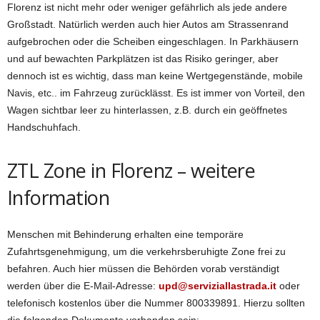
Florenz ist nicht mehr oder weniger gefährlich als jede andere
Großstadt. Natürlich werden auch hier Autos am Strassenrand
aufgebrochen oder die Scheiben eingeschlagen. In Parkhäusern
und auf bewachten Parkplätzen ist das Risiko geringer, aber
dennoch ist es wichtig, dass man keine Wertgegenstände, mobile
Navis, etc.. im Fahrzeug zurücklässt. Es ist immer von Vorteil, den
Wagen sichtbar leer zu hinterlassen, z.B. durch ein geöffnetes
Handschuhfach.
ZTL Zone in Florenz – weitere
Information
Menschen mit Behinderung erhalten eine temporäre
Zufahrtsgenehmigung, um die v
erkehrsberuhigte Zone frei zu
befahren. Auch hier müssen die Behörden vorab verständigt
werden über die E-Mail-Adresse:
upd@serviziallastrada.it
oder
telefonisch kostenlos über die Nummer 800339891.
Hierzu sollten
die folgenden Dokumente vorhanden sein: