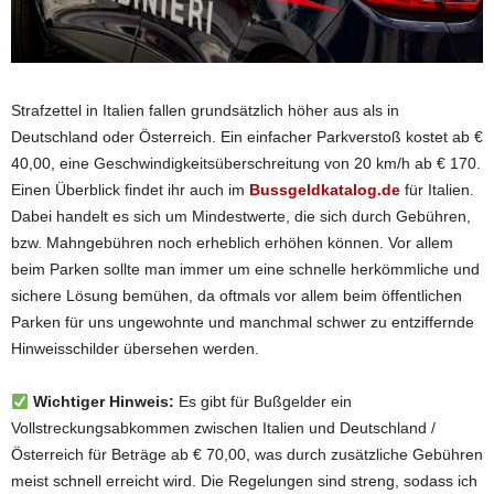
Strafzettel in Italien fallen grundsätzlich höher aus als in
Deutschland oder Österreich. Ein einfacher Parkverstoß kostet ab €
40,00, eine Geschwindigkeitsüberschreitung von 20 km/h ab € 170.
Einen Überblick findet ihr auch im
Bussgeldkatalog.de
für Italien.
Dabei handelt es sich um Mindestwerte, die sich durch Gebühren,
bzw. Mahngebühren noch erheblich erhöhen können. Vor allem
beim Parken sollte man immer um eine schnelle herkömmliche und
sichere Lösung bemühen, da oftmals vor allem beim öffentlichen
Parken für uns ungewohnte und manchmal schwer zu entziffernde
Hinweisschilder übersehen werden.
Wichtiger Hinweis:
Es gibt für Bußgelder ein
Vollstreckungsabkommen zwischen Italien und Deutschland /
Österreich für Beträge ab € 70,00, was durch zusätzliche Gebühren
meist schnell erreicht wird. Die Regelungen sind streng, sodass ich