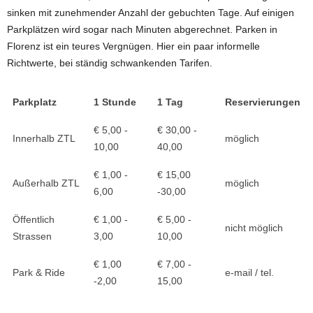
sinken mit zunehmender Anzahl der gebuchten Tage. Auf einigen
Parkplätzen wird sogar nach Minuten abgerechnet. Parken in
Florenz ist ein teures Vergnügen. Hier ein paar informelle
Richtwerte, bei ständig schwankenden Tarifen.
Parkplatz
1 Stunde
1 Tag
Reservierungen
€ 5,00 -
€ 30,00 -
Innerhalb ZTL
möglich
10,00
40,00
€ 1,00 -
€ 15,00
Außerhalb ZTL
möglich
6,00
-30,00
Öffentlich
€ 1,00 -
€ 5,00 -
nicht möglich
Strassen
3,00
10,00
€ 1,00
€ 7,00 -
Park & Ride
e-mail / tel.
-2,00
15,00