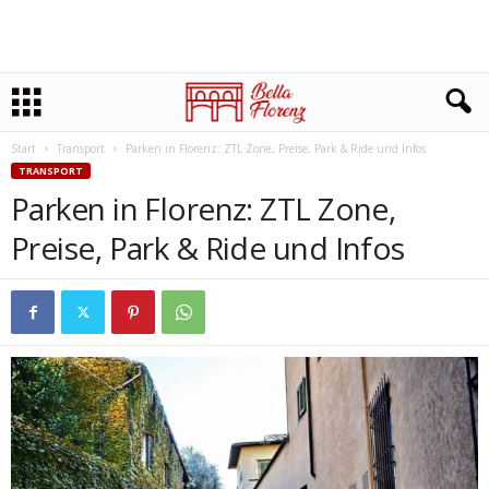
Start
Transport
Parken in Florenz: ZTL Zone, Preise, Park & Ride und Infos
TRANSPORT
Parken in Florenz: ZTL Zone,
Preise, Park & Ride und Infos