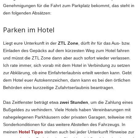
Genehmigungen für die Fahrt zum Parkplatz bekommt, das steht in
den folgenden Absätzen:
Parken im Hotel
Liegt eure Unterkunft in der
ZTL Zone
, dürft ihr für das Aus- bzw.
Einladen des Gepäcks auf dem kürzesten Weg zum Hotel fahren
und müsst die ZTL Zone dann aber auch sofort wieder verlassen.
Ich rate immer, sich vorab mit dem Hotel in Verbindung zu setzen
zur Abklärung, ob eine Einfahrterlaubnis erteilt werden kann. Gebt
dem Hotel euer Autokennzeichen, dann kann es bei den örtlichen
Behörden eine kurzzeitige Zufahrtserlaubnis beantragen.
Das Zeitfenster beträgt etwa
zwei Stunden
, um die Zahlung eines
Bußgeldes zu verhindern. Viele Hotels haben Vereinbarungen mit
nahegelegenen Parkhäusern oder privaten Garagen, teilweise mit
Sonderkonditionen für das weitere Abstellen des Fahrzeugs. In
meinen
Hotel Tipps
stehen auch bei jeder Unterkunft Hinweise zur