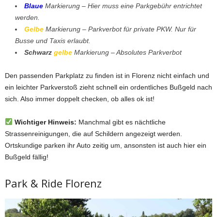
Blaue
Markierung
– Hier muss eine Parkgebühr entrichtet
werden.
Gelbe
Markierung
– Parkverbot für private PKW. Nur für
Busse und Taxis erlaubt.
Schwarz
gelbe
Markierung – Absolutes Parkverbot
Den passenden Parkplatz zu finden ist in Florenz nicht einfach und
ein leichter Parkverstoß zieht schnell ein ordentliches Bußgeld nach
sich. Also immer doppelt checken, ob alles ok ist!
Wichtiger Hinweis:
Manchmal gibt es nächtliche
Strassenreinigungen, die auf Schildern angezeigt werden.
Ortskundige parken ihr Auto zeitig um, ansonsten ist auch hier ein
Bußgeld fällig!
Park & Ride Florenz