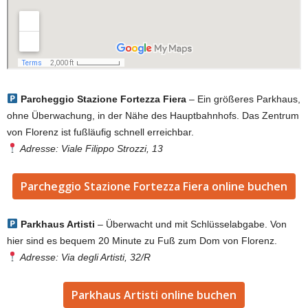
Parcheggio Stazione Fortezza Fiera
– Ein größeres Parkhaus,
ohne Überwachung, in der Nähe des Hauptbahnhofs. Das Zentrum
von Florenz ist fußläufig schnell erreichbar.
Adresse:
Viale Filippo Strozzi, 13
Parcheggio Stazione Fortezza Fiera online buchen
Parkhaus Artisti
– Überwacht und mit Schlüsselabgabe. Von
hier sind es bequem 20 Minute zu Fuß zum Dom von Florenz.
Adresse: Via degli Artisti, 32/R
Parkhaus Artisti online buchen