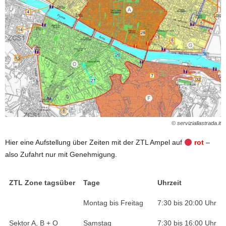
© serviziallastrada.it
Hier eine Aufstellung über Zeiten mit der ZTL Ampel auf
rot
–
also Zufahrt nur mit Genehmigung.
ZTL Zone tagsüber
Tage
Uhrzeit
Montag bis Freitag
7:30 bis 20:00 Uhr
Sektor A, B + O
Samstag
7:30 bis 16:00 Uhr