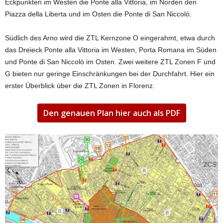
Eckpunkten im Westen die Ponte alla Vittoria, im Norden den
Piazza della Liberta und im Osten die Ponte di San Niccolò.
Südlich des Arno wird die ZTL Kernzone O eingerahmt, etwa durch
das Dreieck Ponte alla Vittoria im Westen, Porta Romana im Süden
und Ponte di San Niccolò im Osten. Zwei weitere ZTL Zonen F und
G bieten nur geringe Einschränkungen bei der Durchfahrt. Hier ein
erster Überblick über die ZTL Zonen in Florenz.
Den genauen Plan hier auch als PDF